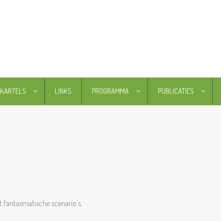
KARTELS
LINKS
PROGRAMMA
PUBLICATIES
t fantasmatische scenario's.