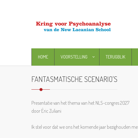
HOME
VOORSTELLING
TERUGBLIK
FANTASMATISCHE SCENARIO'S
Presentatie van het thema van het NLS-congres 2027
door Éric Zuliani
Ik stel voor dat we ons het komende jaar bezighouden me