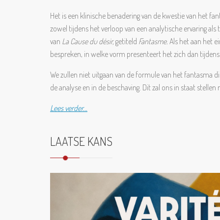
Het is een klinische benadering van de kwestie van het fan
zowel tijdens het verloop van een analytische ervaring al
van
La Cause du désir,
getiteld
Fantasme.
Als het aan het e
bespreken, in welke vorm presenteert het zich dan tijdens 
We zullen niet uitgaan van de formule van het fantasma d
de analyse en in de beschaving. Dit zal ons in staat stell
Lees verder...
LAATSE KANS