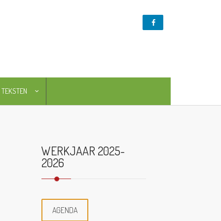
TEKSTEN
NL
EN
WERKJAAR 2025-
2026
AGENDA