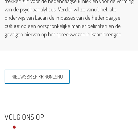
trekken zijn voor de hedendaagse kliniek én voor de vorming
van de psychoanalyticus. Verder wil ze vanuit het late
onderwijs van Lacan de impasses van de hedendaagse
cultuur op een oorspronkelijke manier belichten en de
gevolgen hiervan op het spreekwezen in kaart brengen.
NIEUWSBRIEF KRINGNLSNU
VOLG ONS OP