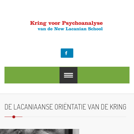
NL
EN
DE LACANIAANSE ORIËNTATIE VAN DE KRING