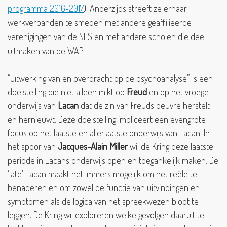
programma 2016
-2017
). Anderzijds streeft ze ernaar
werkverbanden te smeden met andere geaffilieerde
verenigingen van de NLS en met andere scholen die deel
uitmaken van de WAP.
“Uitwerking van en overdracht op de psychoanalyse” is een
doelstelling die niet alleen mikt op
Freud
en op het vroege
onderwijs van
Lacan
dat de zin van Freuds oeuvre herstelt
en hernieuwt. Deze doelstelling impliceert een evengrote
focus op het laatste en allerlaatste onderwijs van Lacan. In
het spoor van
Jacques-Alain Miller
wil de Kring deze laatste
periode in Lacans onderwijs open en toegankelijk maken. De
‘late’ Lacan maakt het immers mogelijk om het reële te
benaderen en om zowel de functie van uitvindingen en
symptomen als de logica van het spreekwezen bloot te
leggen. De Kring wil exploreren welke gevolgen daaruit te