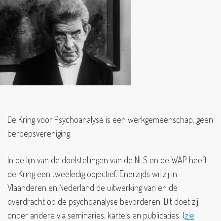
De Kring voor Psychoanalyse is een werkgemeenschap, geen
beroepsvereniging.
In de lijn van de doelstellingen van de NLS en de WAP heeft
de Kring een tweeledig objectief. Enerzijds wil zij in
Vlaanderen en Nederland de uitwerking van en de
overdracht op de psychoanalyse bevorderen. Dit doet zij
onder andere via seminaries, kartels en publicaties. (
zie