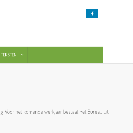
TEKSTEN
NL
EN
ng. Voor het komende werkjaar bestaat het Bureau uit: