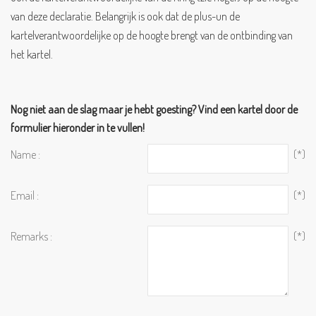
van deze declaratie. Belangrijk is ook dat de plus-un de
kartelverantwoordelijke op de hoogte brengt van de ontbinding van
het karte
l.
Nog niet aan de slag maar je hebt goesting? Vind een kartel door de
formulier hieronder in te vullen!
Name :
(*)
Email :
(*)
Remarks :
(*)