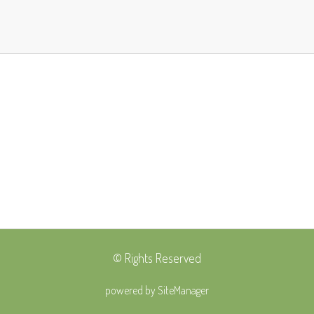
© Rights Reserved
powered by SiteManager