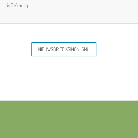
Iris Defrancq
NIEUWSBRIEF KRINGNLSNU