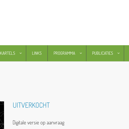
KARTELS
LINKS
PROGRAMMA
PUBLICATIES
UITVERKOCHT
Digitale versie op aanvraag