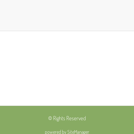
© Rights Reserved
powered by SiteManager