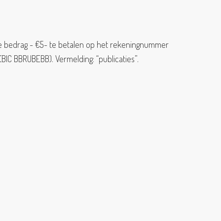
ste bedrag - €5- te betalen op het rekeningnummer
(BIC BBRUBEBB). Vermelding: “publicaties”.