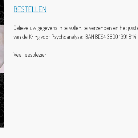
BESTELLEN
Gelieve uw gegevens in te vullen, te verzenden en het jui
van de Kring voor Psychoanalyse: IBAN BE94 3800 1991 8114 
Veel leesplezier!