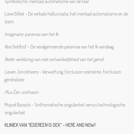
Symbolische: mentaal automatisme van de taal
Lieve Billiet – De verbale hallucinatie, het mentaal automatisme en de
stem
Imaginaire: paranoia van het Ik
Abe Geldhof – De veralgemeende paranoia van het Ik vandaag
Reële: verklaring van niet-ontvankelijkheid van het genot
Lieven Jonckheere – Verwerfung, forclusion restreinte, forclusion
généralisée
Plus Één: sinthoom
Miquel Bassols – Sinthomatische singulariteit versus technologische
singulariteit
KLINIEK VAN “IEDEREEN IS GEK” – HERE AND NOW!