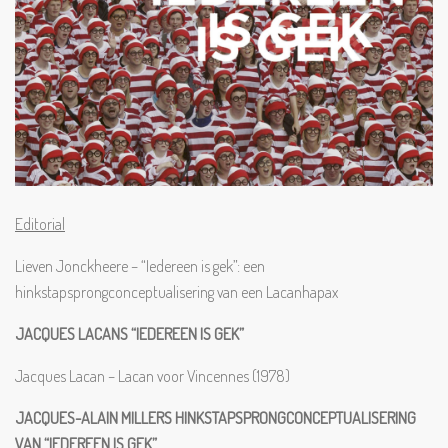
Editorial
Lieven Jonckheere – “Iedereen is gek”: een
hinkstapsprongconceptualisering van een Lacanhapax
JACQUES LACANS “IEDEREEN IS GEK”
Jacques Lacan – Lacan voor Vincennes (1978)
JACQUES-ALAIN MILLERS HINKSTAPSPRONGCONCEPTUALISERING
VAN “IEDEREEN IS GEK”